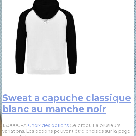
Sweat a capuche classique
blanc au manche noir
15.000
CFA
Choix des options
Ce produit a plusieurs
variations. Les options peuvent être choisies sur la page