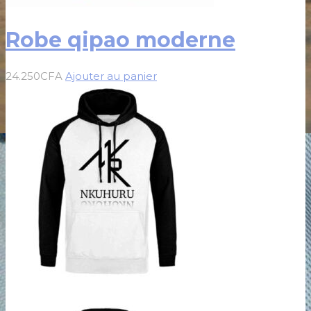
Robe qipao moderne
24.250
CFA
Ajouter au panier