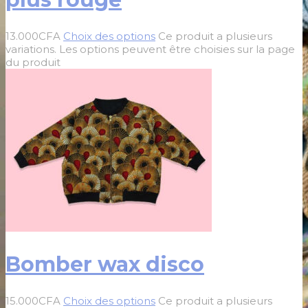
13.000
CFA
Choix des options
Ce produit a plusieurs
variations. Les options peuvent être choisies sur la page
du produit
Bomber wax disco
15.000
CFA
Choix des options
Ce produit a plusieurs