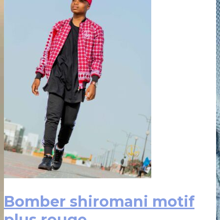
Bomber shiromani motif
plus rouge