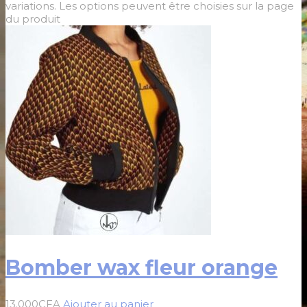
variations. Les options peuvent être choisies sur la page
du produit
Bomber wax fleur orange
13.000
CFA
Ajouter au panier