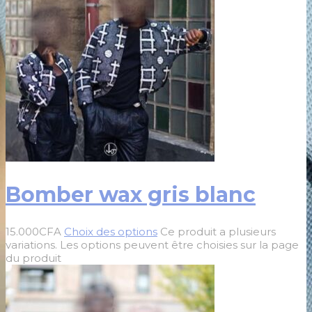
Bomber wax gris blanc
15.000
CFA
Choix des options
Ce produit a plusieurs
variations. Les options peuvent être choisies sur la page
du produit