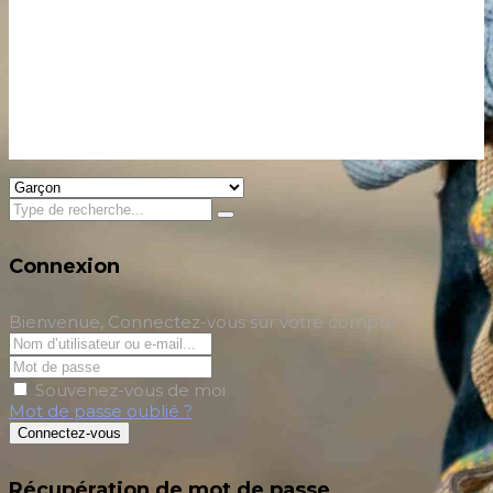
Connexion
Bienvenue, Connectez-vous sur votre compte
Souvenez-vous de moi
Mot de passe oublié ?
Connectez-vous
Récupération de mot de passe