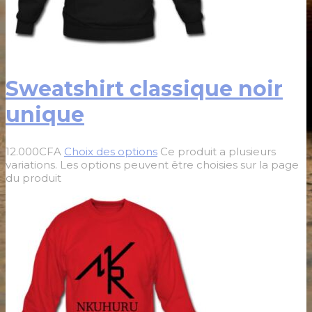
Sweatshirt classique noir
unique
12.000
CFA
Choix des options
Ce produit a plusieurs
variations. Les options peuvent être choisies sur la page
du produit