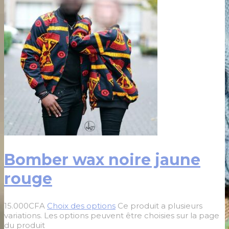
Bomber wax noire jaune
rouge
15.000
CFA
Choix des options
Ce produit a plusieurs
variations. Les options peuvent être choisies sur la page
du produit