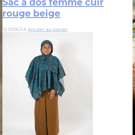
Sac à dos femme cuir
rouge beige
12.000
CFA
Ajouter au panier