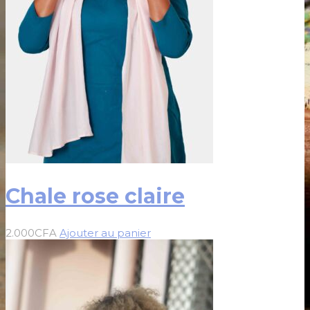
Chale rose claire
2.000
CFA
Ajouter au panier