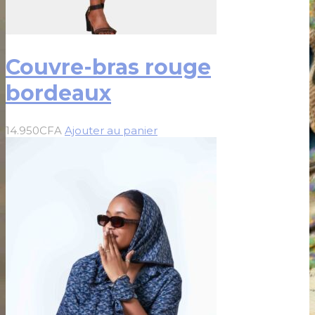
Couvre-bras rouge
bordeaux
14.950
CFA
Ajouter au panier