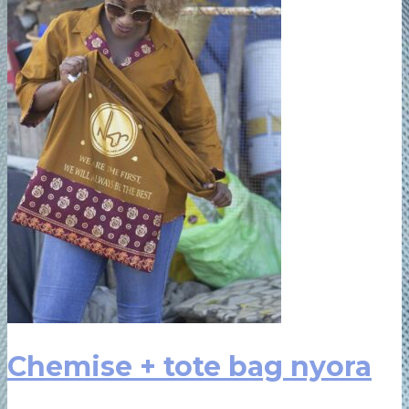
Chemise + tote bag nyora