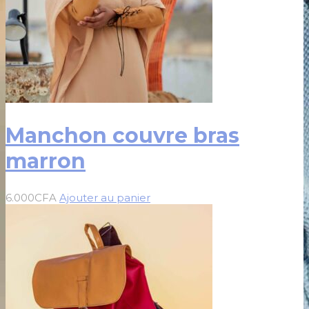
Manchon couvre bras
marron
6.000
CFA
Ajouter au panier