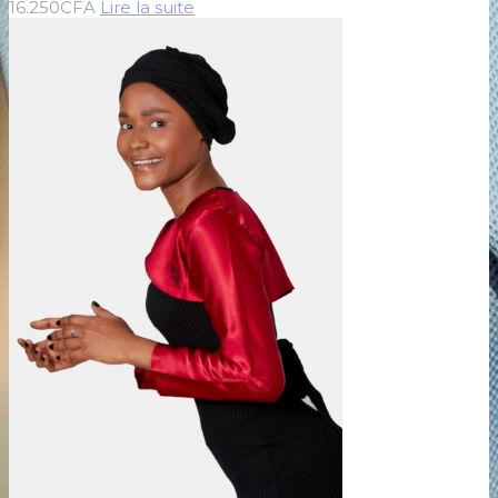
16.250
CFA
Lire la suite