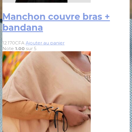
Manchon couvre bras +
bandana
12.170
CFA
Ajouter au panier
Note
1.00
sur 5