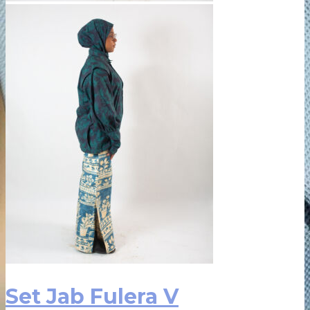
Set Jab Fulera V