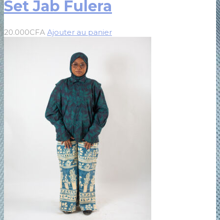
Set Jab Fulera
20.000
CFA
Ajouter au panier