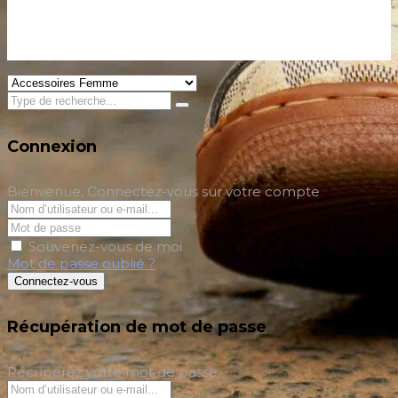
Connexion
Bienvenue, Connectez-vous sur votre compte
Souvenez-vous de moi
Mot de passe oublié ?
Connectez-vous
Récupération de mot de passe
Récupérez votre mot de passe