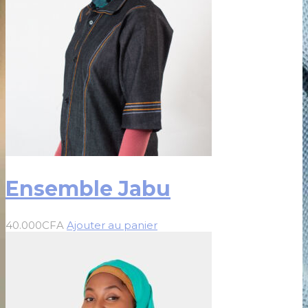
Ensemble Jabu
40.000
CFA
Ajouter au panier