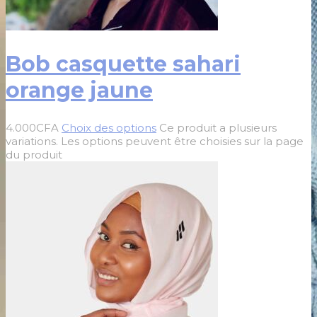
Bob casquette sahari
orange jaune
4.000
CFA
Choix des options
Ce produit a plusieurs
variations. Les options peuvent être choisies sur la page
du produit