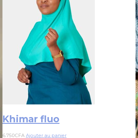
Khimar fluo
6.750
CFA
Ajouter au panier