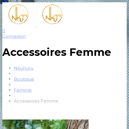
0
Connexion
Accessoires Femme
Nkuhuru
.
Boutique
.
Femme
.
Accessoires Femme