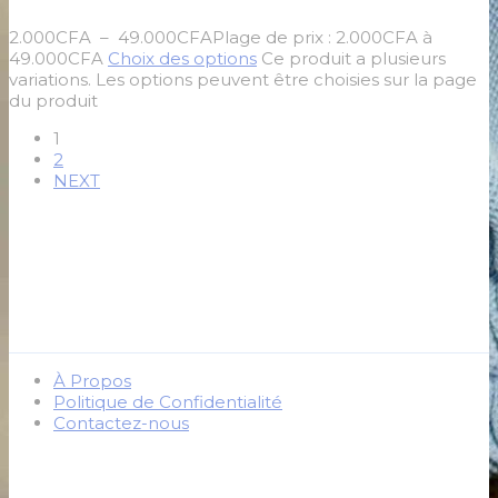
2.000
CFA
–
49.000
CFA
Plage de prix : 2.000CFA à
49.000CFA
Choix des options
Ce produit a plusieurs
variations. Les options peuvent être choisies sur la page
du produit
1
2
NEXT
À Propos
Politique de Confidentialité
Contactez-nous