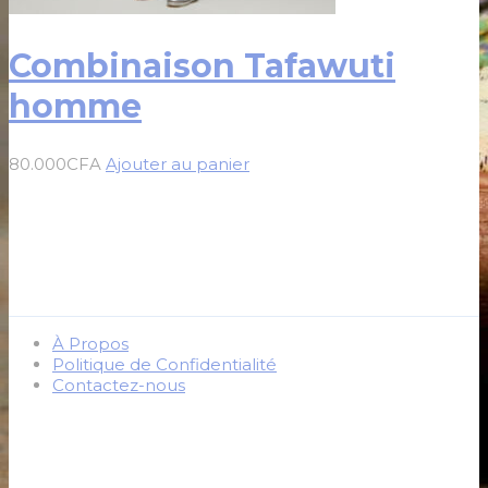
Combinaison Tafawuti
homme
80.000
CFA
Ajouter au panier
À Propos
Politique de Confidentialité
Contactez-nous