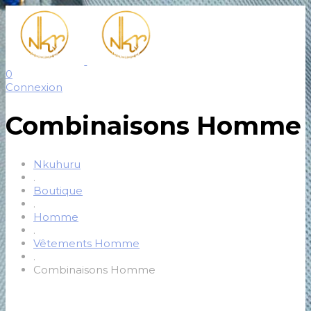
0
Connexion
Combinaisons Homme
Nkuhuru
.
Boutique
.
Homme
.
Vêtements Homme
.
Combinaisons Homme