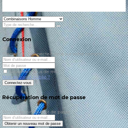
Connexion
Bienvenue, Connectez-vous sur votre compte
Souvenez-vous de moi
Mot de passe oublié ?
Connectez-vous
Récupération de mot de passe
Récupérez votre mot de passe
Obtenir un nouveau mot de passe