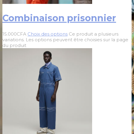
Combinaison prisonnier
15.000
CFA
Choix des options
Ce produit a plusieurs
variations. Les options peuvent être choisies sur la page
du produit