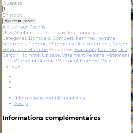
Quantité
En stock
Ajouter au panier
Ajouter aux Favoris
UGS :
Nkuhuru-bomber wax fleur rouge jaune
Catégories :
Bombers
,
Bombers
,
Femme
,
Homme
,
Vêtements Femme
,
Vêtements Fille
,
Vêtements Garçon
,
Vêtements Homme
Étiquettes :
Bombers
,
Femme
,
Fille
,
Garçon
,
Homme
,
Unisexe
,
Vêtement Femme
,
Vêtement
Fille
,
Vêtement Garçon
,
Vêtement Homme
,
Wax
Partager:
Informations complémentaires
Avis (0)
Informations complémentaires