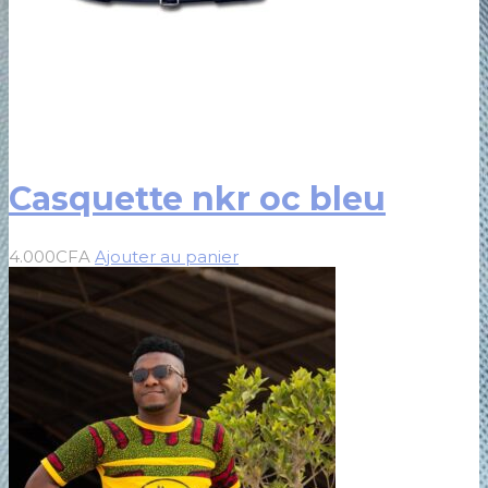
Casquette nkr oc bleu
4.000
CFA
Ajouter au panier