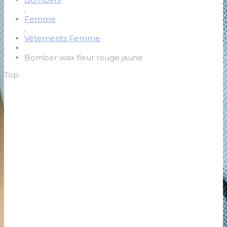
,
Femme
,
Vêtements Femme
.
Bomber wax fleur rouge jaune
Top