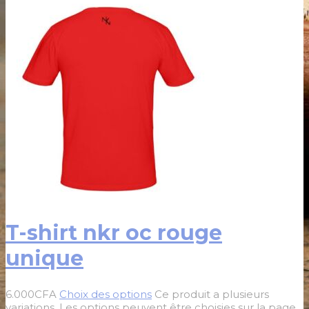
T-shirt nkr oc rouge
unique
6.000
CFA
Choix des options
Ce produit a plusieurs
variations. Les options peuvent être choisies sur la page