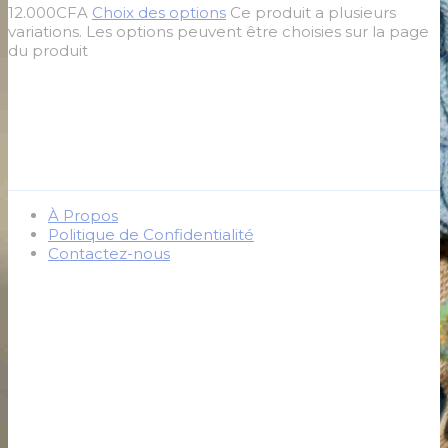
12.000
CFA
Choix des options
Ce produit a plusieurs
variations. Les options peuvent être choisies sur la page
du produit
À Propos
Politique de Confidentialité
Contactez-nous