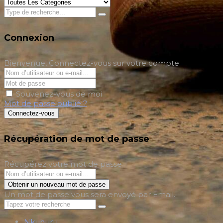
Connexion
Bienvenue, Connectez-vous sur votre compte
Souvenez-vous de moi
Mot de passe oublié ?
Connectez-vous
Récupération de mot de passe
Récupérez votre mot de passe
Obtenir un nouveau mot de passe
Un mot de passe vous sera envoyé par Email.
Nkuhuru