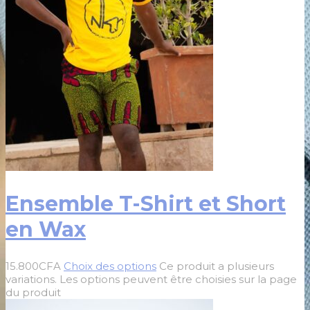
Ensemble T-Shirt et Short
en Wax
15.800
CFA
Choix des options
Ce produit a plusieurs
variations. Les options peuvent être choisies sur la page
du produit