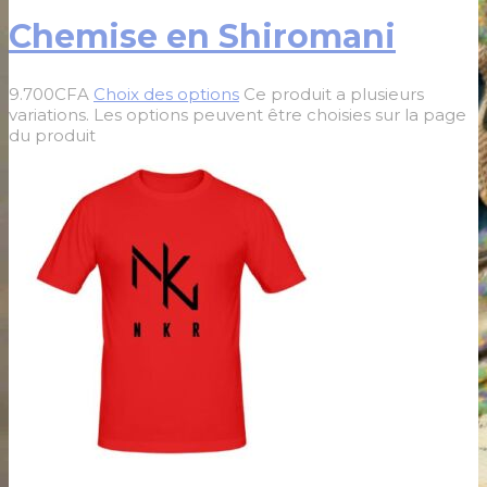
Chemise en Shiromani
9.700
CFA
Choix des options
Ce produit a plusieurs
variations. Les options peuvent être choisies sur la page
du produit