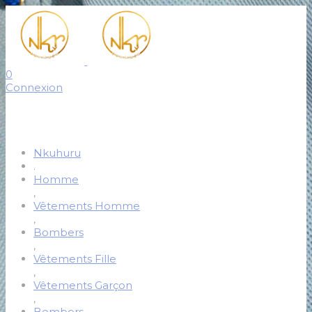
0
Connexion
Nkuhuru
.
Homme
,
Vêtements Homme
,
Bombers
,
Vêtements Fille
,
Vêtements Garçon
,
Bombers