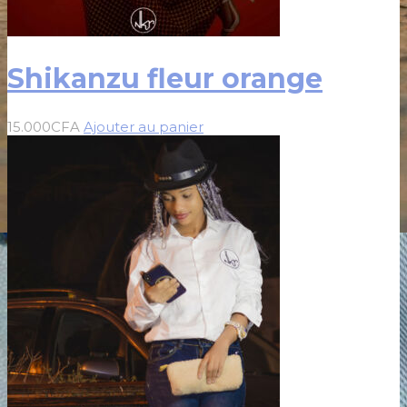
Shikanzu fleur orange
15.000
CFA
Ajouter au panier