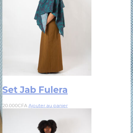
Set Jab Fulera
20.000
CFA
Ajouter au panier