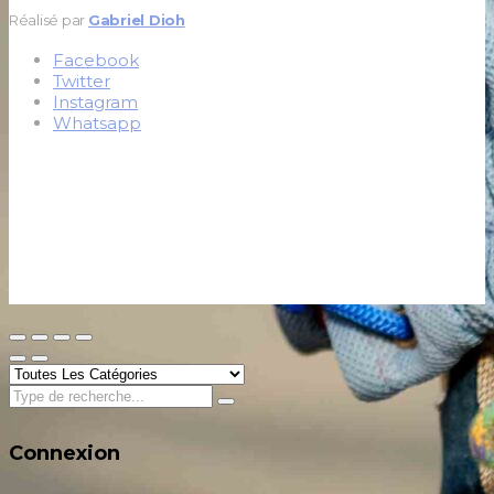
Réalisé par
Gabriel Dioh
Facebook
Twitter
Instagram
Whatsapp
Connexion