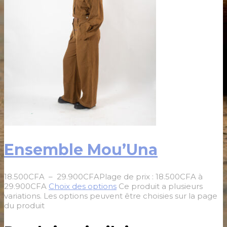
Ensemble Mou’Una
18.500
CFA
–
29.900
CFA
Plage de prix : 18.500CFA à
29.900CFA
Choix des options
Ce produit a plusieurs
variations. Les options peuvent être choisies sur la page
du produit