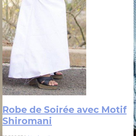
Robe de Soirée avec Motif
Shiromani