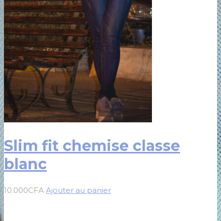
Slim fit chemise classe
blanc
10.000
CFA
Ajouter au panier