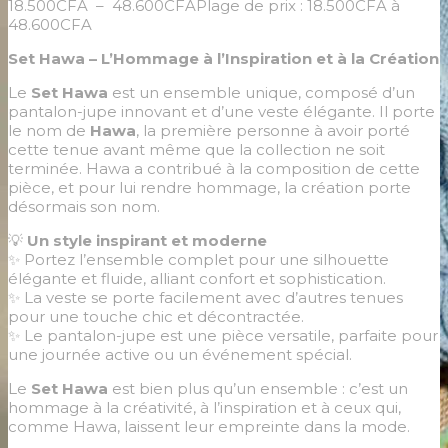
18.500
CFA
–
48.600
CFA
Plage de prix : 18.500CFA à
48.600CFA
Set Hawa – L’Hommage à l’Inspiration et à la Création
Le
Set Hawa
est un ensemble unique, composé d’un
pantalon-jupe innovant et d’une veste élégante. Il porte
le nom de
Hawa
, la première personne à avoir porté
cette tenue avant même que la collection ne soit
terminée. Hawa a contribué à la composition de cette
pièce, et pour lui rendre hommage, la création porte
désormais son nom.
💡
Un style inspirant et moderne
✨ Portez l’ensemble complet pour une silhouette
élégante et fluide, alliant confort et sophistication.
✨ La veste se porte facilement avec d’autres tenues
pour une touche chic et décontractée.
✨ Le pantalon-jupe est une pièce versatile, parfaite pour
une journée active ou un événement spécial.
Le
Set Hawa
est bien plus qu’un ensemble : c’est un
hommage à la créativité, à l’inspiration et à ceux qui,
comme Hawa, laissent leur empreinte dans la mode.